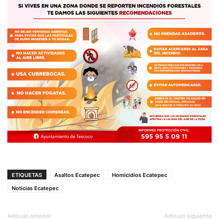
ETIQUETAS
Asaltos Ecatepec
Homicidios Ecatepec
Noticias Ecatepec
Artículo anterior
Artículo siguiente