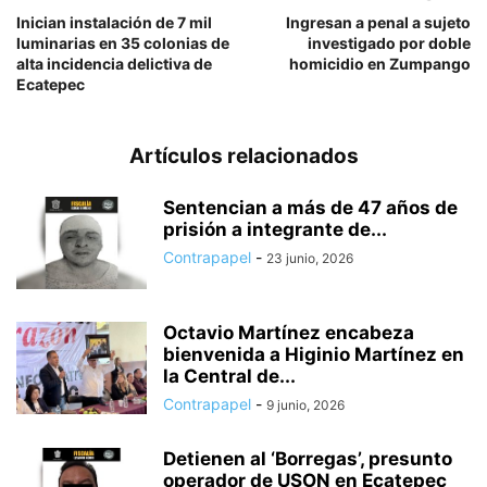
Inician instalación de 7 mil
Ingresan a penal a sujeto
luminarias en 35 colonias de
investigado por doble
alta incidencia delictiva de
homicidio en Zumpango
Ecatepec
Artículos relacionados
Sentencian a más de 47 años de
prisión a integrante de...
Contrapapel
-
23 junio, 2026
Octavio Martínez encabeza
bienvenida a Higinio Martínez en
la Central de...
Contrapapel
-
9 junio, 2026
Detienen al ‘Borregas’, presunto
operador de USON en Ecatepec