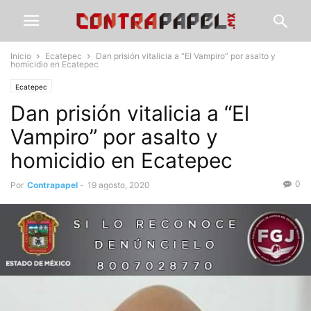
Inicio
Ecatepec
Dan prisión vitalicia a “El Vampiro” por asalto y
homicidio en Ecatepec
Ecatepec
Dan prisión vitalicia a “El
Vampiro” por asalto y
homicidio en Ecatepec
0
Por
Contrapapel
-
19 agosto, 2020