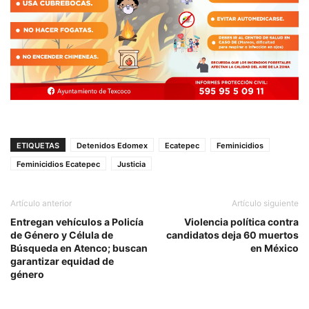
ETIQUETAS
Detenidos Edomex
Ecatepec
Feminicidios
Feminicidios Ecatepec
Justicia
Artículo anterior
Artículo siguiente
Entregan vehículos a Policía
Violencia política contra
de Género y Célula de
candidatos deja 60 muertos
Búsqueda en Atenco; buscan
en México
garantizar equidad de
género