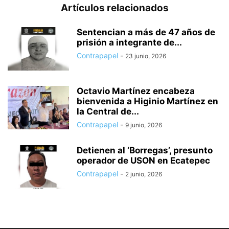
Artículos relacionados
Sentencian a más de 47 años de
prisión a integrante de...
Contrapapel
-
23 junio, 2026
Octavio Martínez encabeza
bienvenida a Higinio Martínez en
la Central de...
Contrapapel
-
9 junio, 2026
Detienen al ‘Borregas’, presunto
operador de USON en Ecatepec
Contrapapel
-
2 junio, 2026