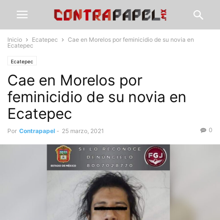
Inicio
Ecatepec
Cae en Morelos por feminicidio de su novia en
Ecatepec
Ecatepec
Cae en Morelos por
feminicidio de su novia en
Ecatepec
0
Por
Contrapapel
-
25 marzo, 2021