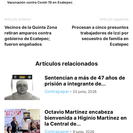
Vacunación contra Covid-19 en Ecatepec
Artículo anterior
Artículo siguiente
Vecinos de la Quinta Zona
Procesan a cinco presuntos
retiran amparos contra
trabajadores de Izzi por
gobierno de Ecatepec;
secuestro de familia en
fueron engañados
Ecatepec
Artículos relacionados
Sentencian a más de 47 años de
prisión a integrante de...
Contrapapel
-
23 junio, 2026
Octavio Martínez encabeza
bienvenida a Higinio Martínez en
la Central de...
Contrapapel
-
9 junio, 2026