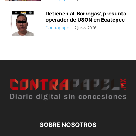
Detienen al ‘Borregas’, presunto
operador de USON en Ecatepec
Contrapapel
-
2 junio, 2026
SOBRE NOSOTROS