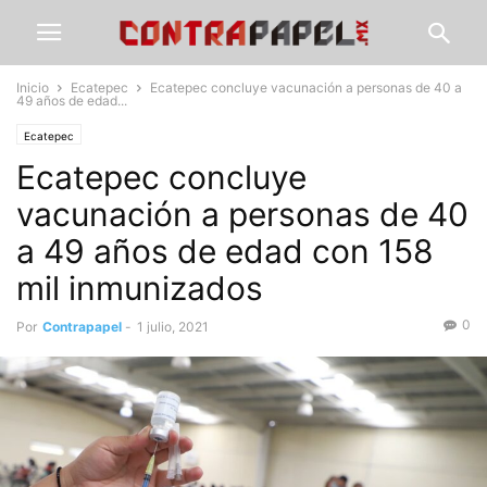
Inicio
Ecatepec
Ecatepec concluye vacunación a personas de 40 a
49 años de edad...
Ecatepec
Ecatepec concluye
vacunación a personas de 40
a 49 años de edad con 158
mil inmunizados
0
Por
Contrapapel
-
1 julio, 2021