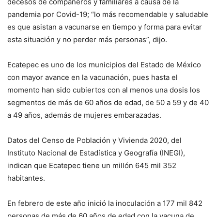
decesos de compañeros y familiares a causa de la
pandemia por Covid-19; “lo más recomendable y saludable
es que asistan a vacunarse en tiempo y forma para evitar
esta situación y no perder más personas”, dijo.
Ecatepec es uno de los municipios del Estado de México
con mayor avance en la vacunación, pues hasta el
momento han sido cubiertos con al menos una dosis los
segmentos de más de 60 años de edad, de 50 a 59 y de 40
a 49 años, además de mujeres embarazadas.
Datos del Censo de Población y Vivienda 2020, del
Instituto Nacional de Estadística y Geografía (INEGI),
indican que Ecatepec tiene un millón 645 mil 352
habitantes.
En febrero de este año inició la inoculación a 177 mil 842
personas de más de 60 años de edad con la vacuna de