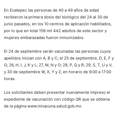
En Ecatepec las personas de 40 a 49 años de edad
recibieron la primera dosis del biológico del 24 al 30 de
junio pasados, en los 10 centros de aplicación habilitados,
por lo que en total 158 mil 442 adultos de este sector y
mujeres embarazadas fueron inmunizados.
El 24 de septiembre serán vacunadas las personas cuyos
apellidos inician con A, B y C; el 25 de septiembre, D, E, F y
G; 26, H, I, J, K y L; 27, M, N y O; 28, P, Q y R; 29, S, T, U y V,
y 30 de septiembre W, X, Y y Z, en horario de 9:00 a 17:00
horas.
Los solicitantes deben presentar nuevamente impreso el
expediente de vacunación con código QR que se obtiene
de la página www.mivacuna.salud.gob.mx.