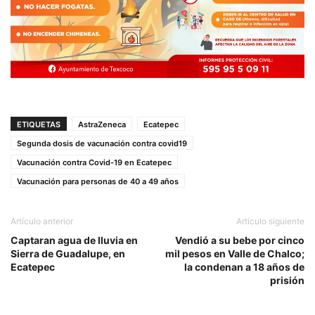
ETIQUETAS
AstraZeneca
Ecatepec
Segunda dosis de vacunación contra covid19
Vacunación contra Covid-19 en Ecatepec
Vacunación para personas de 40 a 49 años
Artículo anterior
Artículo siguiente
Captaran agua de lluvia en
Vendió a su bebe por cinco
Sierra de Guadalupe, en
mil pesos en Valle de Chalco;
Ecatepec
la condenan a 18 años de
prisión