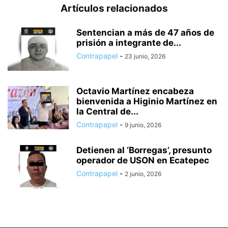
Artículos relacionados
Sentencian a más de 47 años de
prisión a integrante de...
Contrapapel
-
23 junio, 2026
Octavio Martínez encabeza
bienvenida a Higinio Martínez en
la Central de...
Contrapapel
-
9 junio, 2026
Detienen al ‘Borregas’, presunto
operador de USON en Ecatepec
Contrapapel
-
2 junio, 2026