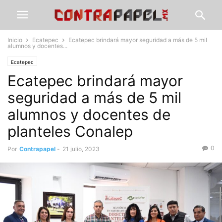
Inicio
Ecatepec
Ecatepec brindará mayor seguridad a más de 5 mil
alumnos y docentes...
Ecatepec
Ecatepec brindará mayor
seguridad a más de 5 mil
alumnos y docentes de
planteles Conalep
0
Por
Contrapapel
-
21 julio, 2023