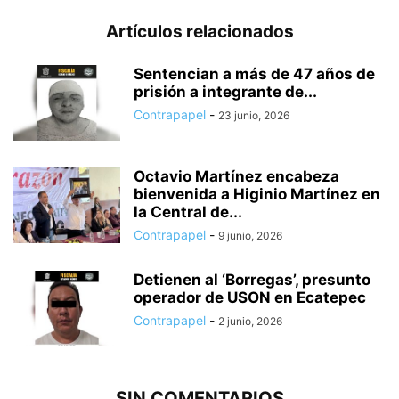
Artículos relacionados
Sentencian a más de 47 años de
prisión a integrante de...
Contrapapel
-
23 junio, 2026
Octavio Martínez encabeza
bienvenida a Higinio Martínez en
la Central de...
Contrapapel
-
9 junio, 2026
Detienen al ‘Borregas’, presunto
operador de USON en Ecatepec
Contrapapel
-
2 junio, 2026
SIN COMENTARIOS