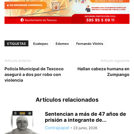
ETIQUETAS
Ecatepec
Edomex
Fernando Vilchis
Artículo anterior
Artículo siguiente
Policía Municipal de Texcoco
Hallan cabeza humana en
aseguró a dos por robo con
Zumpango
violencia
Artículos relacionados
Sentencian a más de 47 años de
prisión a integrante de...
Contrapapel
-
23 junio, 2026