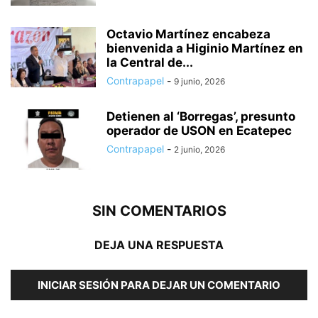
Octavio Martínez encabeza
bienvenida a Higinio Martínez en
la Central de...
Contrapapel
-
9 junio, 2026
Detienen al ‘Borregas’, presunto
operador de USON en Ecatepec
Contrapapel
-
2 junio, 2026
SIN COMENTARIOS
DEJA UNA RESPUESTA
INICIAR SESIÓN PARA DEJAR UN COMENTARIO