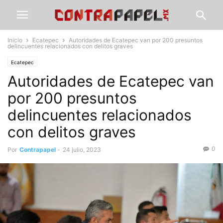
Inicio
Ecatepec
Autoridades de Ecatepec van por 200 presuntos
delincuentes relacionados con delitos graves
Ecatepec
Autoridades de Ecatepec van
por 200 presuntos
delincuentes relacionados
con delitos graves
0
Por
Contrapapel
-
24 julio, 2023