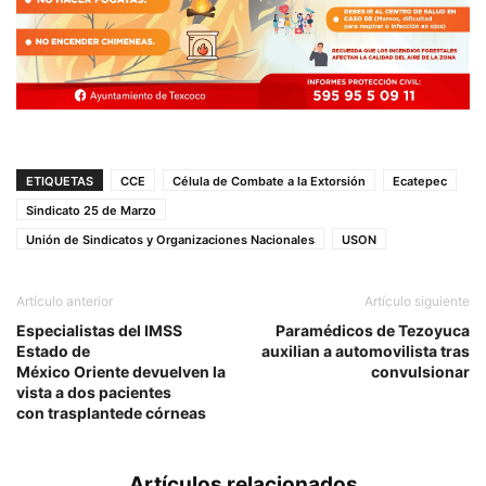
ETIQUETAS
CCE
Célula de Combate a la Extorsión
Ecatepec
Sindicato 25 de Marzo
Unión de Sindicatos y Organizaciones Nacionales
USON
Artículo anterior
Artículo siguiente
Especialistas del IMSS
Paramédicos de Tezoyuca
Estado de
auxilian a automovilista tras
México Oriente devuelven la
convulsionar
vista a dos pacientes
con trasplantede córneas
Artículos relacionados