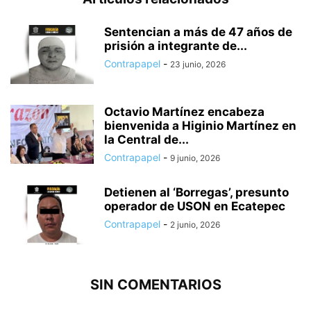
Sentencian a más de 47 años de
prisión a integrante de...
Contrapapel
-
23 junio, 2026
Octavio Martínez encabeza
bienvenida a Higinio Martínez en
la Central de...
Contrapapel
-
9 junio, 2026
Detienen al ‘Borregas’, presunto
operador de USON en Ecatepec
Contrapapel
-
2 junio, 2026
SIN COMENTARIOS