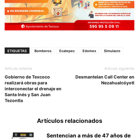
ETIQUETAS
Bomberos
Ecatepec
Edomex
Simulacro
Artículo anterior
Artículo siguiente
Gobierno de Texcoco
Desmantelan Call Center en
realizará obras para
Nezahualcóyotl
interconectar el drenaje en
Santa Inés y San Juan
Tezontla
Artículos relacionados
Sentencian a más de 47 años de