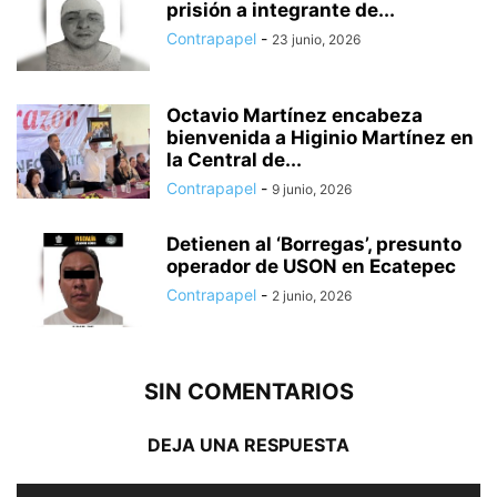
prisión a integrante de...
Contrapapel
-
23 junio, 2026
Octavio Martínez encabeza
bienvenida a Higinio Martínez en
la Central de...
Contrapapel
-
9 junio, 2026
Detienen al ‘Borregas’, presunto
operador de USON en Ecatepec
Contrapapel
-
2 junio, 2026
SIN COMENTARIOS
DEJA UNA RESPUESTA