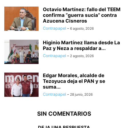
Octavio Martínez: fallo del TEEM
confirma “guerra sucia” contra
Azucena Cisneros
Contrapapel
-
6 agosto, 2026
Higinio Martínez llama desde La
Paz y Neza a respaldar a...
Contrapapel
-
2 agosto, 2026
Edgar Morales, alcalde de
Tezoyuca deja el PAN y se
suma...
Contrapapel
-
28 junio, 2026
SIN COMENTARIOS
DEJA UNA RESPUESTA