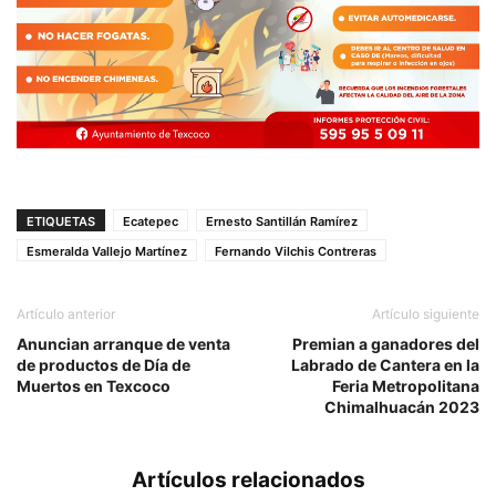
ETIQUETAS
Ecatepec
Ernesto Santillán Ramírez
Esmeralda Vallejo Martínez
Fernando Vilchis Contreras
Artículo anterior
Artículo siguiente
Anuncian arranque de venta
Premian a ganadores del
de productos de Día de
Labrado de Cantera en la
Muertos en Texcoco
Feria Metropolitana
Chimalhuacán 2023
Artículos relacionados