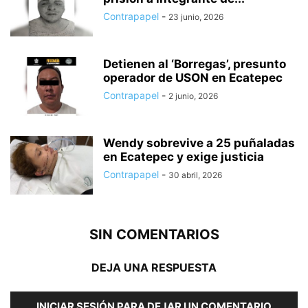
Contrapapel
-
23 junio, 2026
Detienen al ‘Borregas’, presunto
operador de USON en Ecatepec
Contrapapel
-
2 junio, 2026
Wendy sobrevive a 25 puñaladas
en Ecatepec y exige justicia
Contrapapel
-
30 abril, 2026
SIN COMENTARIOS
DEJA UNA RESPUESTA
INICIAR SESIÓN PARA DEJAR UN COMENTARIO