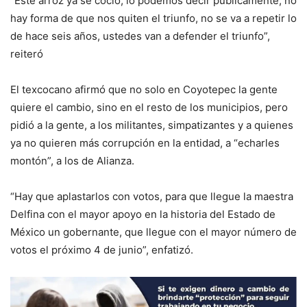
“Este arroz ya se coció, lo podemos decir públicamente, no
hay forma de que nos quiten el triunfo, no se va a repetir lo
de hace seis años, ustedes van a defender el triunfo”,
reiteró
El texcocano afirmó que no solo en Coyotepec la gente
quiere el cambio, sino en el resto de los municipios, pero
pidió a la gente, a los militantes, simpatizantes y a quienes
ya no quieren más corrupción en la entidad, a “echarles
montón”, a los de Alianza.
“Hay que aplastarlos con votos, para que llegue la maestra
Delfina con el mayor apoyo en la historia del Estado de
México un gobernante, que llegue con el mayor número de
votos el próximo 4 de junio”, enfatizó.