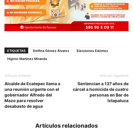
ETIQUETAS
Delfina Gómez Álvarez
Elecciones Edomex
Higinio Martínez Miranda
Artículo anterior
Artículo siguiente
Alcalde de Ecatepec llama a
Sentencian a 137 años de
una reunión urgente con el
cárcel a homicida de cuatro
gobernador Alfredo del
personas en Bar de
Mazo para resolver
Ixtapaluca
desabasto de agua
Artículos relacionados