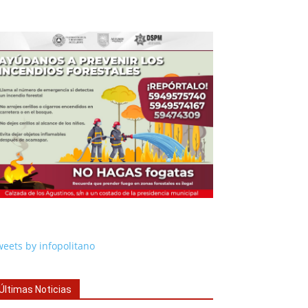
eets by infopolitano
Últimas Noticias