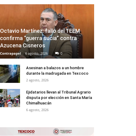
Octavio Martínez: fallo del TEEM
confirma “guerra sucia” contra
Azucena Cisneros
Contrapapel
-
6 agosto, 2026
0
Asesinan a balazos a un hombre
durante la madrugada en Texcoco
2 agosto, 2026
Ejidatarios llevan al Tribunal Agrario
disputa por elección en Santa María
Chimalhuacán
6 agosto, 2026