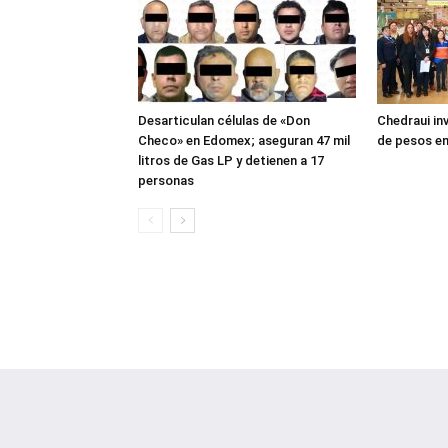
Desarticulan células de «Don
Chedraui inv
Checo» en Edomex; aseguran 47 mil
de pesos en
litros de Gas LP y detienen a 17
personas