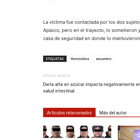
La víctima fue contactada por los dos sujeto
Apaxco, pero en el trayecto, lo sometieron y
casa de seguridad en donde lo mantuvieron c
ETIQUETAS
Homicidios
secuestro
Artículo anterior
Dieta alta en azúcar impacta negativamente e
salud intestinal
Artículos relacionados
Más del autor