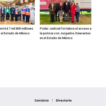
ertirá 7 mil 800 millones
Poder Judicial fortalece el acceso a
 el Estado de México
la justicia con Juzgados Itinerantes
en el Estado de México
Contácto
Directorio