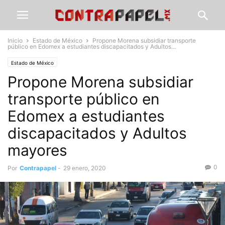
Inicio
Estado de México
Propone Morena subsidiar transporte
público en Edomex a estudiantes discapacitados y Adultos...
Estado de México
Propone Morena subsidiar
transporte público en
Edomex a estudiantes
discapacitados y Adultos
mayores
0
Por
Contrapapel
-
29 enero, 2020