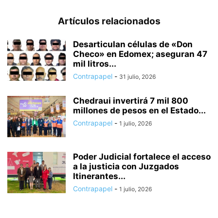
Artículos relacionados
Desarticulan células de «Don
Checo» en Edomex; aseguran 47
mil litros...
Contrapapel
-
31 julio, 2026
Chedraui invertirá 7 mil 800
millones de pesos en el Estado...
Contrapapel
-
1 julio, 2026
Poder Judicial fortalece el acceso
a la justicia con Juzgados
Itinerantes...
Contrapapel
-
1 julio, 2026