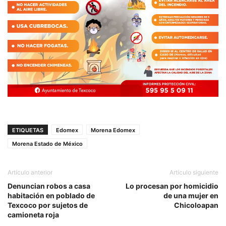
ETIQUETAS
Edomex
Morena Edomex
Morena Estado de México
Artículo anterior
Artículo siguiente
Denuncian robos a casa
Lo procesan por homicidio
habitación en poblado de
de una mujer en
Texcoco por sujetos de
Chicoloapan
camioneta roja