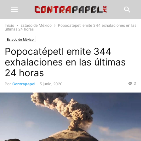
Inicio
Estado de México
Popocatépetl emite 344 exhalaciones en las
últimas 24 horas
Estado de México
Popocatépetl emite 344
exhalaciones en las últimas
24 horas
0
Por
Contrapapel
-
5 junio, 2020