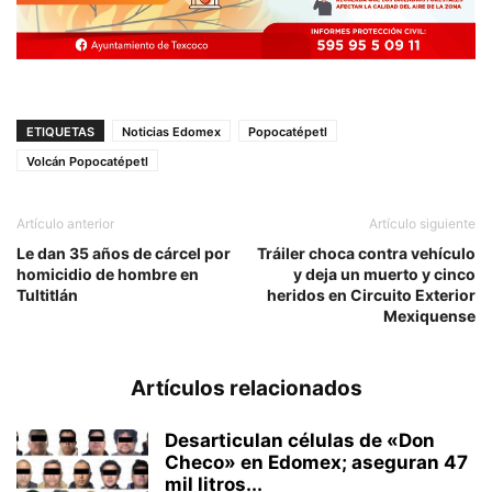
ETIQUETAS
Noticias Edomex
Popocatépetl
Volcán Popocatépetl
Artículo anterior
Artículo siguiente
Le dan 35 años de cárcel por
Tráiler choca contra vehículo
homicidio de hombre en
y deja un muerto y cinco
Tultitlán
heridos en Circuito Exterior
Mexiquense
Artículos relacionados
Desarticulan células de «Don
Checo» en Edomex; aseguran 47
mil litros...