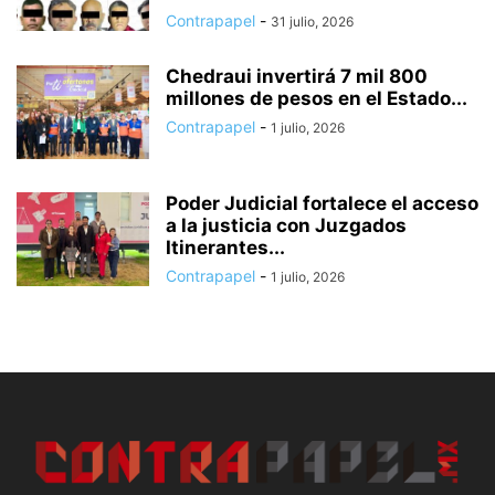
Contrapapel
-
31 julio, 2026
Chedraui invertirá 7 mil 800
millones de pesos en el Estado...
Contrapapel
-
1 julio, 2026
Poder Judicial fortalece el acceso
a la justicia con Juzgados
Itinerantes...
Contrapapel
-
1 julio, 2026