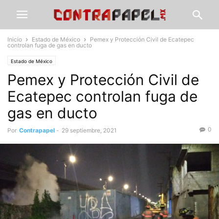
Inicio
Estado de México
Pemex y Protección Civil de Ecatepec
controlan fuga de gas en ducto
Estado de México
Pemex y Protección Civil de
Ecatepec controlan fuga de
gas en ducto
0
Por
Contrapapel
-
29 septiembre, 2021