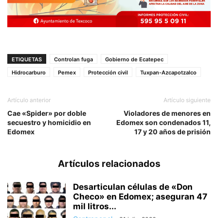
ETIQUETAS
Controlan fuga
Gobierno de Ecatepec
Hidrocarburo
Pemex
Protección civil
Tuxpan-Azcapotzalco
Artículo anterior
Artículo siguiente
Cae «Spider» por doble
Violadores de menores en
secuestro y homicidio en
Edomex son condenados 11,
Edomex
17 y 20 años de prisión
Artículos relacionados
Desarticulan células de «Don
Checo» en Edomex; aseguran 47
mil litros...