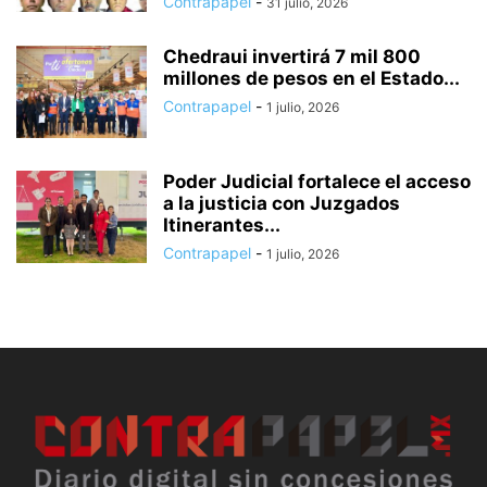
Contrapapel
-
31 julio, 2026
Chedraui invertirá 7 mil 800
millones de pesos en el Estado...
Contrapapel
-
1 julio, 2026
Poder Judicial fortalece el acceso
a la justicia con Juzgados
Itinerantes...
Contrapapel
-
1 julio, 2026