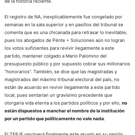
de la historia reciente.
El registro de NA, inexplicablemente fue congelado por
semanas en la sala superior y en pasillos del tribunal se
comenta que es una chicanada para retrasar lo inevitable,
pues los abogados de Pénte + Soluciones aún no logran
los votos suficientes para revivir ilegalmente a este
partido, mantener colgado a Mario Palomino del
presupuesto público y por supuesto cobrar sus millonarios
“honorarios”. También, se dice que las magistradas y
magistrados del máximo tribunal electoral del país, no
están de acuerdo en revivir ilegalmente a este partido
local, pues sentarían un gravísimo precedente que
otorgaría vida eterna a los partidos políticos y por ello,
no
están dispuestos a manchar el nombre de la institución
por un partido que políticamente no vale nada
.
El TEPJF resolverá finalmente este asunto en su sesión