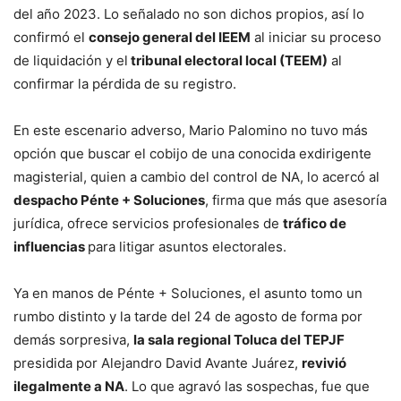
del año 2023. Lo señalado no son dichos propios, así lo
confirmó el
consejo general del IEEM
al iniciar su proceso
de liquidación y el
tribunal electoral local (TEEM)
al
confirmar la pérdida de su registro.
En este escenario adverso, Mario Palomino no tuvo más
opción que buscar el cobijo de una conocida exdirigente
magisterial, quien a cambio del control de NA, lo acercó al
despacho Pénte + Soluciones
, firma que más que asesoría
jurídica, ofrece servicios profesionales de
tráfico de
influencias
para litigar asuntos electorales.
Ya en manos de Pénte + Soluciones, el asunto tomo un
rumbo distinto y la tarde del 24 de agosto de forma por
demás sorpresiva,
la sala regional Toluca del TEPJF
presidida por Alejandro David Avante Juárez,
revivió
ilegalmente a NA
. Lo que agravó las sospechas, fue que