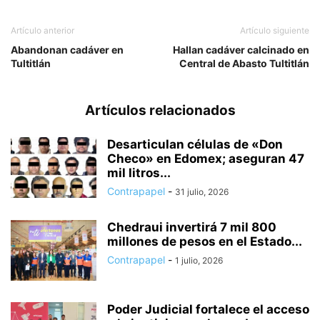
Artículo anterior
Artículo siguiente
Abandonan cadáver en
Hallan cadáver calcinado en
Tultitlán
Central de Abasto Tultitlán
Artículos relacionados
Desarticulan células de «Don
Checo» en Edomex; aseguran 47
mil litros...
Contrapapel
-
31 julio, 2026
Chedraui invertirá 7 mil 800
millones de pesos en el Estado...
Contrapapel
-
1 julio, 2026
Poder Judicial fortalece el acceso