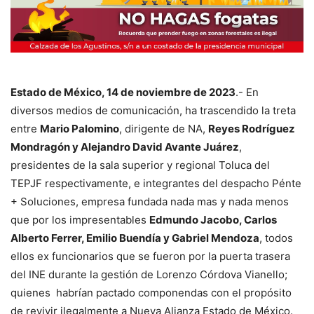
Estado de México, 14 de noviembre de 2023
.- En
diversos medios de comunicación, ha trascendido la treta
entre
Mario Palomino
, dirigente de NA,
Reyes Rodríguez
Mondragón y Alejandro David Avante Juárez
,
presidentes de la sala superior y regional Toluca del
TEPJF respectivamente, e integrantes del despacho Pénte
+ Soluciones, empresa fundada nada mas y nada menos
que por los impresentables
Edmundo Jacobo, Carlos
Alberto Ferrer, Emilio Buendía y Gabriel Mendoza
, todos
ellos ex funcionarios que se fueron por la puerta trasera
del INE durante la gestión de Lorenzo Córdova Vianello;
quienes habrían pactado componendas con el propósito
de revivir ilegalmente a Nueva Alianza Estado de México.