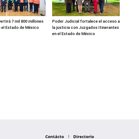
ertirá 7 mil 800 millones
Poder Judicial fortalece el acceso a
 el Estado de México
la justicia con Juzgados Itinerantes
en el Estado de México
Contácto
Directorio