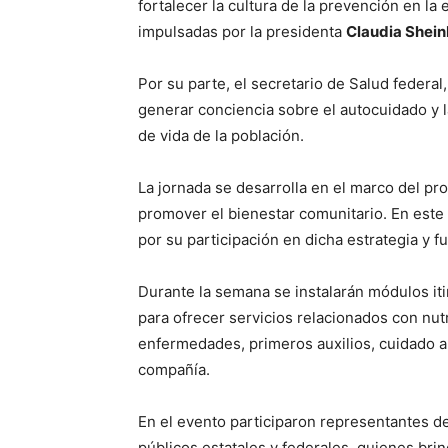
fortalecer la cultura de la prevención en la
impulsadas por la presidenta
Claudia Shei
Por su parte, el secretario de Salud federal
generar conciencia sobre el autocuidado y 
de vida de la población.
La jornada se desarrolla en el marco del p
promover el bienestar comunitario. En este
por su participación en dicha estrategia y 
Durante la semana se instalarán módulos it
para ofrecer servicios relacionados con nut
enfermedades, primeros auxilios, cuidado 
compañía.
En el evento participaron representantes d
públicos estatales y federales, quienes brin