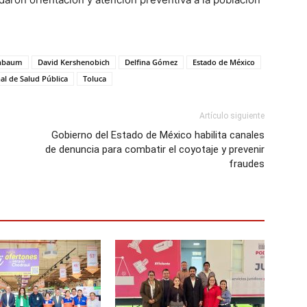
inbaum
David Kershenobich
Delfina Gómez
Estado de México
l de Salud Pública
Toluca
Artículo siguiente
Gobierno del Estado de México habilita canales
de denuncia para combatir el coyotaje y prevenir
fraudes