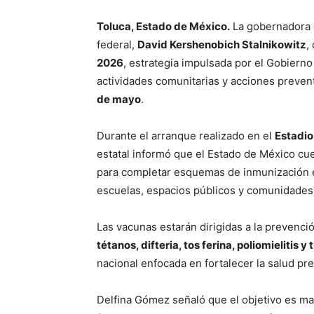
Toluca, Estado de México.
La gobernadora
federal,
David Kershenobich Stalnikowitz
,
2026
, estrategia impulsada por el Gobiern
actividades comunitarias y acciones preven
de mayo
.
Durante el arranque realizado en el
Estadio
estatal informó que el Estado de México cu
para completar esquemas de inmunización e
escuelas, espacios públicos y comunidades 
Las vacunas estarán dirigidas a la preven
tétanos, difteria, tos ferina, poliomielitis
nacional enfocada en fortalecer la salud pre
Delfina Gómez señaló que el objetivo es m