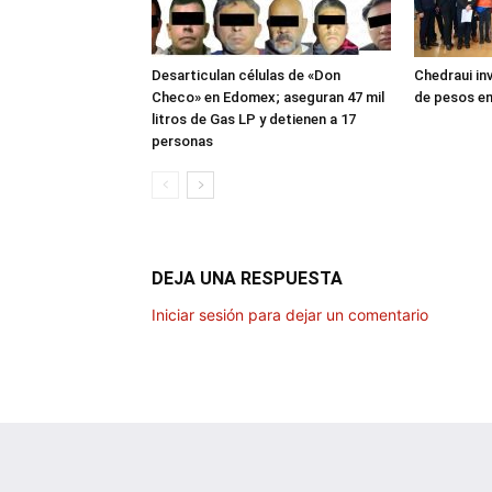
Desarticulan células de «Don
Chedraui inv
Checo» en Edomex; aseguran 47 mil
de pesos en
litros de Gas LP y detienen a 17
personas
DEJA UNA RESPUESTA
Iniciar sesión para dejar un comentario