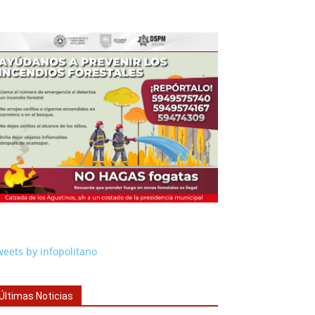
eets by infopolitano
Últimas Noticias