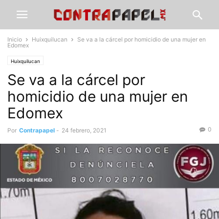
Inicio
Huixquilucan
Se va a la cárcel por homicidio de una mujer en
Edomex
Huixquilucan
Se va a la cárcel por
homicidio de una mujer en
Edomex
0
Por
Contrapapel
-
24 febrero, 2021