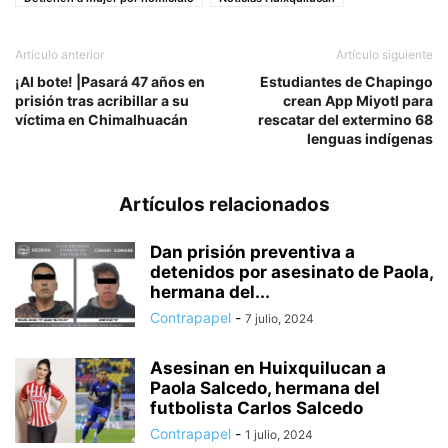
Artículo anterior
Artículo siguiente
¡Al bote! |Pasará 47 años en
Estudiantes de Chapingo
prisión tras acribillar a su
crean App Miyotl para
víctima en Chimalhuacán
rescatar del extermino 68
lenguas indígenas
Artículos relacionados
Dan prisión preventiva a
detenidos por asesinato de Paola,
hermana del...
Contrapapel
-
7 julio, 2024
Asesinan en Huixquilucan a
Paola Salcedo, hermana del
futbolista Carlos Salcedo
Contrapapel
-
1 julio, 2024