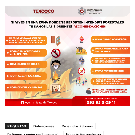
ETIQUETAS
Detenciones
Detenidos Edomex
Detienen a mujer por homicidio
Noticias Huixquilucan