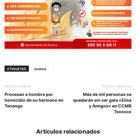
ETIQUETAS
Justicia
Artículo anterior
Artículo siguiente
Procesan a hombre por
Más de mil personas se
homicidio de su hermano en
quedarán sin ver gala «Elisa
Tenango
y Amigos» en CCMB
Texcoco
Artículos relacionados