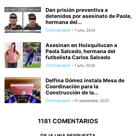
Dan prisión preventiva a
detenidos por asesinato de Paola,
hermana del...
Contrapapel
-
7 julio, 2024
Asesinan en Huixquilucan a
Paola Salcedo, hermana del
futbolista Carlos Salcedo
Contrapapel
-
1 julio, 2024
Delfina Gómez instala Mesa de
Coordinación para la
Construcción de la...
Contrapapel
-
21 septiembre, 2023
1181 COMENTARIOS
DEJA UNA RESPUESTA