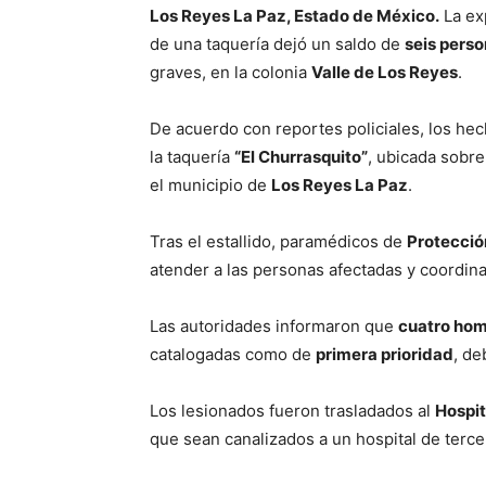
Los Reyes La Paz, Estado de México.
La ex
de una taquería dejó un saldo de
seis pers
graves, en la colonia
Valle de Los Reyes
.
De acuerdo con reportes policiales, los he
la taquería
“El Churrasquito”
, ubicada sobre
el municipio de
Los Reyes La Paz
.
Tras el estallido, paramédicos de
Protección
atender a las personas afectadas y coordina
Las autoridades informaron que
cuatro homb
catalogadas como de
primera prioridad
, de
Los lesionados fueron trasladados al
Hospit
que sean canalizados a un hospital de tercer