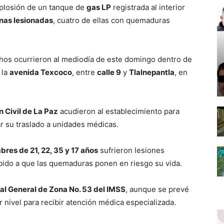
plosión de un tanque de
gas LP
registrada al interior
onas lesionadas
, cuatro de ellas con quemaduras
chos ocurrieron al mediodía de este domingo dentro de
 la
avenida Texcoco
, entre
calle 9
y
Tlalnepantla
, en
 Civil de La Paz
acudieron al establecimiento para
r su traslado a unidades médicas.
res de 21, 22, 35 y 17 años
sufrieron lesiones
bido a que las quemaduras ponen en riesgo su vida.
al General de Zona No. 53 del IMSS
, aunque se prevé
 nivel para recibir atención médica especializada.