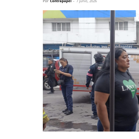
Por
Contrapapel
-
7 junio, 2026