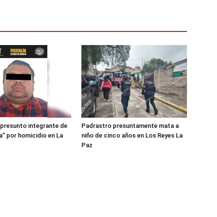
presunto integrante de
Padrastro presuntamente mata a
a” por homicidio en La
niño de cinco años en Los Reyes La
Paz