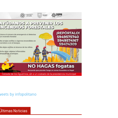
eets by infopolitano
Últimas Noticias