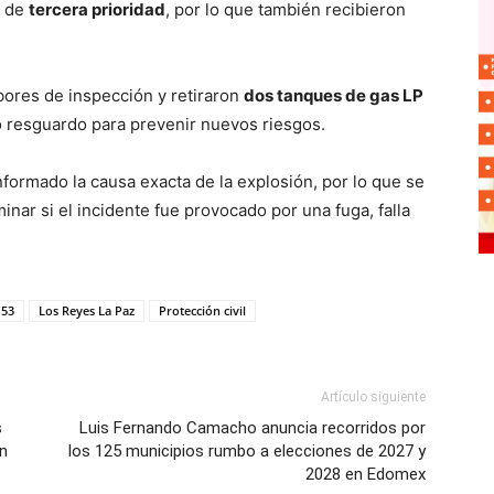
s de
tercera prioridad
, por lo que también recibieron
bores de inspección y retiraron
dos tanques de gas LP
o resguardo para prevenir nuevos riesgos.
formado la causa exacta de la explosión, por lo que se
inar si el incidente fue provocado por una fuga, falla
 53
Los Reyes La Paz
Protección civil
Artículo siguiente
s
Luis Fernando Camacho anuncia recorridos por
en
los 125 municipios rumbo a elecciones de 2027 y
2028 en Edomex