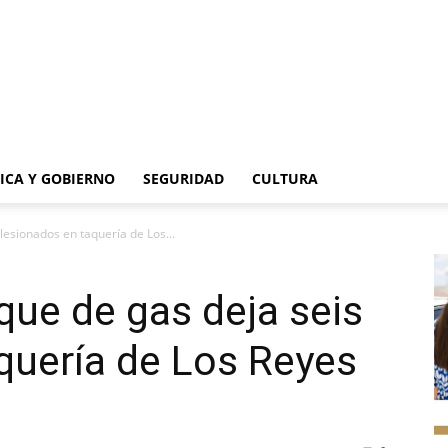
TICA Y GOBIERNO
SEGURIDAD
CULTURA
lesionados en taquería de Los...
que de gas deja seis
quería de Los Reyes