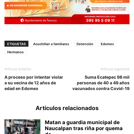
ETIQUETAS
Acuchillan a familiares
Detención
Edomex
Hermanos
Artículo anterior
Artículo siguiente
A proceso por intentar violar
Suma Ecatepec 98 mil
a su vecina de 12 años de
personas de 40 a 49 años
edad en Edomex
vacunados contra Covid-19
Artículos relacionados
Matan a guardia municipal de
Naucalpan tras riña por quema