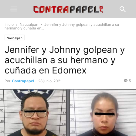
Inicio
Naucálpan
Jennifer y Johnny golpean y acuchillan a su
hermano y cuñada en...
Naucálpan
Jennifer y Johnny golpean y
acuchillan a su hermano y
cuñada en Edomex
0
Por
Contrapapel
-
28 junio, 2021