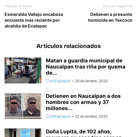
Artículo anterior
Artículo siguiente
Esmeralda Vallejo encabeza
Detienen a presunto
encuesta más reciente por
homicida en Texcoco
alcaldía de Ecatepec
Artículos relacionados
Matan a guardia municipal de
Naucalpan tras riña por quema
de...
Contrapapel
-
26 diciembre, 2025
Detienen en Naucalpan a dos
hombres con armas y 37
millones...
Contrapapel
-
22 diciembre, 2025
Doña Lupita, de 102 años,