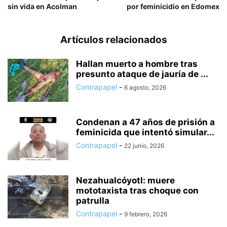
sin vida en Acolman
por feminicidio en Edomex
Artículos relacionados
Hallan muerto a hombre tras
presunto ataque de jauría de ...
Contrapapel
-
6 agosto, 2026
Condenan a 47 años de prisión a
feminicida que intentó simular...
Contrapapel
-
22 junio, 2026
Nezahualcóyotl: muere
mototaxista tras choque con
patrulla
Contrapapel
-
9 febrero, 2026