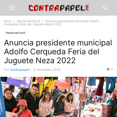
Inicio
Nezahualcóyotl
Anuncia presidente municipal Adolfo
Cerqueda Feria del Juguete Neza 2022
Nezahualcóyotl
Anuncia presidente municipal
Adolfo Cerqueda Feria del
Juguete Neza 2022
0
Por
Contrapapel
-
21 diciembre, 2022