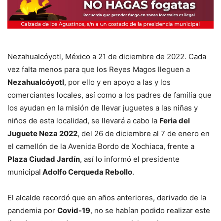
Nezahualcóyotl, México a 21 de diciembre de 2022. Cada
vez falta menos para que los Reyes Magos lleguen a
Nezahualcóyotl
, por ello y en apoyo a las y los
comerciantes locales, así como a los padres de familia que
los ayudan en la misión de llevar juguetes a las niñas y
niños de esta localidad, se llevará a cabo la
Feria del
Juguete Neza 2022
, del 26 de diciembre al 7 de enero en
el camellón de la Avenida Bordo de Xochiaca, frente a
Plaza Ciudad Jardín
, así lo informó el presidente
municipal
Adolfo Cerqueda Rebollo
.
El alcalde recordó que en años anteriores, derivado de la
pandemia por
Covid-19
, no se habían podido realizar este