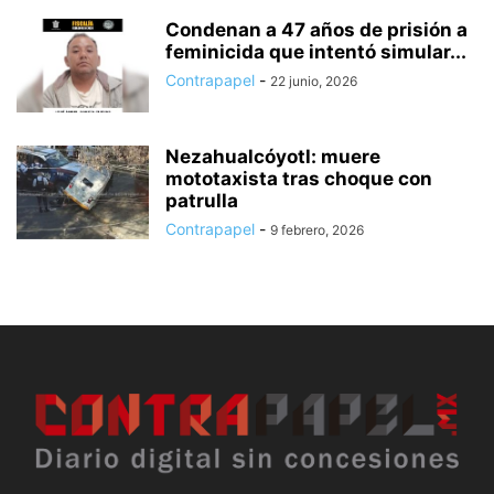
Condenan a 47 años de prisión a
feminicida que intentó simular...
Contrapapel
-
22 junio, 2026
Nezahualcóyotl: muere
mototaxista tras choque con
patrulla
Contrapapel
-
9 febrero, 2026