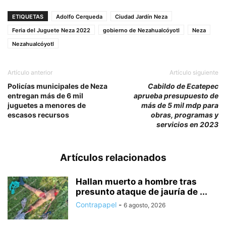
ETIQUETAS
Adolfo Cerqueda
Ciudad Jardín Neza
Feria del Juguete Neza 2022
gobierno de Nezahualcóyotl
Neza
Nezahualcóyotl
Artículo anterior
Artículo siguiente
Policías municipales de Neza
Cabildo de Ecatepec
entregan más de 6 mil
aprueba presupuesto de
juguetes a menores de
más de 5 mil mdp para
escasos recursos
obras, programas y
servicios en 2023
Artículos relacionados
Hallan muerto a hombre tras
presunto ataque de jauría de ...
Contrapapel
-
6 agosto, 2026