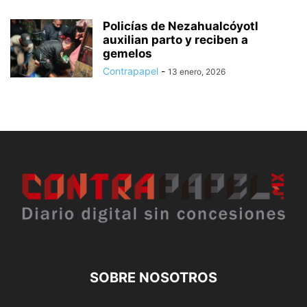
Policías de Nezahualcóyotl
auxilian parto y reciben a
gemelos
Contrapapel
-
13 enero, 2026
SOBRE NOSOTROS