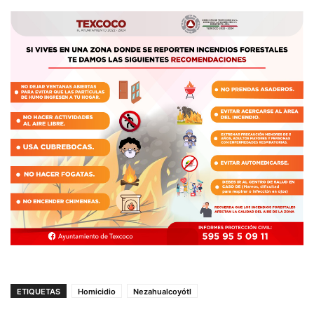
ETIQUETAS
Homicidio
Nezahualcoyótl