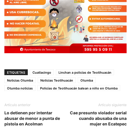
ETIQUETAS
Cuatlacingo
Linchan a policías de Teotihuacán
Noticias Otumba
Noticias Teotihuacán
Otumba
Otumba noticias
Policías de Teotihuacán balean a niño en Otumba
Artículo anterior
Artículo siguiente
Lo detienen por intentar
Cae presunto violador serial
abusar de menor a punta de
cuando abusaba de una
pistola en Acolman
mujer en Ecatepec