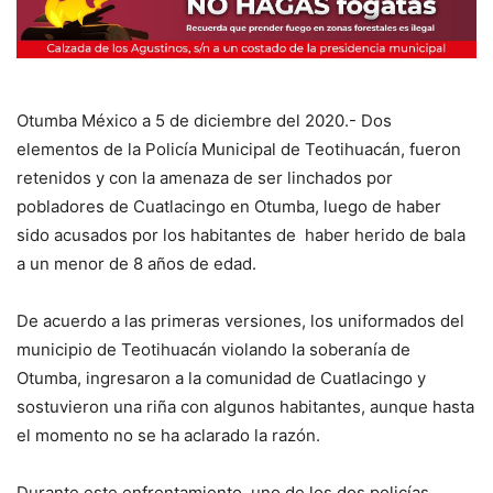
Otumba México a 5 de diciembre del 2020.- Dos
elementos de la Policía Municipal de Teotihuacán, fueron
retenidos y con la amenaza de ser linchados por
pobladores de Cuatlacingo en Otumba, luego de haber
sido acusados por los habitantes de haber herido de bala
a un menor de 8 años de edad.
De acuerdo a las primeras versiones, los uniformados del
municipio de Teotihuacán violando la soberanía de
Otumba, ingresaron a la comunidad de Cuatlacingo y
sostuvieron una riña con algunos habitantes, aunque hasta
el momento no se ha aclarado la razón.
Durante este enfrentamiento, uno de los dos policías