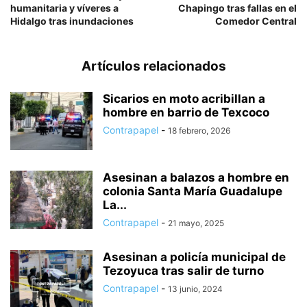
humanitaria y víveres a
Chapingo tras fallas en el
Hidalgo tras inundaciones
Comedor Central
Artículos relacionados
Sicarios en moto acribillan a
hombre en barrio de Texcoco
Contrapapel
-
18 febrero, 2026
Asesinan a balazos a hombre en
colonia Santa María Guadalupe
La...
Contrapapel
-
21 mayo, 2025
Asesinan a policía municipal de
Tezoyuca tras salir de turno
Contrapapel
-
13 junio, 2024