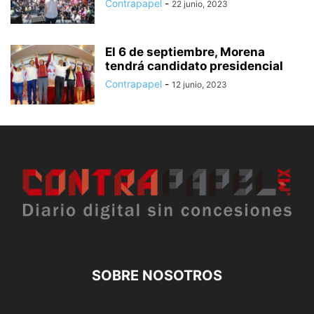
Contrapapel
-
22 junio, 2023
El 6 de septiembre, Morena
tendrá candidato presidencial
Contrapapel
-
12 junio, 2023
SOBRE NOSOTROS