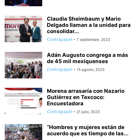
Claudia Sheimbaum y Mario
Delgado llaman a la unidad para
consolidar...
Contrapapel
-
7 septiembre, 2023
Adán Augusto congrega a más
de 45 mil mexiquenses
Contrapapel
-
15 agosto, 2023
Morena arrasaría con Nazario
Gutiérrez en Texcoco:
Encuestadora
Contrapapel
-
21 julio, 2023
“Hombres y mujeres están de
acuerdo que es tiempo de las...