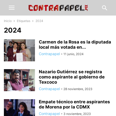
Inicio
Etiquetas
2024
2024
Carmen de la Rosa es la diputada
local más votada en...
Contrapapel
-
11 junio, 2024
Nazario Gutiérrez se registra
como aspirante al gobierno de
Texcoco
Contrapapel
-
28 noviembre, 2023
Empate técnico entre aspirantes
de Morena por la CDMX
Contrapapel
-
3 noviembre, 2023