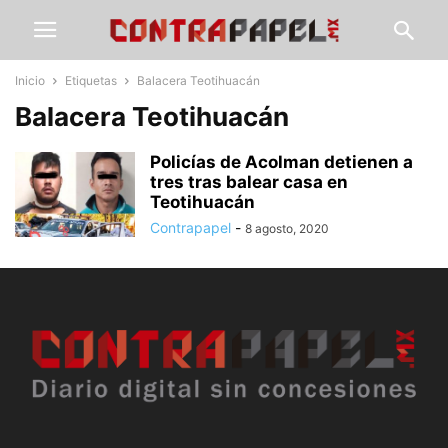
Inicio
Etiquetas
Balacera Teotihuacán
Balacera Teotihuacán
Policías de Acolman detienen a
tres tras balear casa en
Teotihuacán
Contrapapel
-
8 agosto, 2020