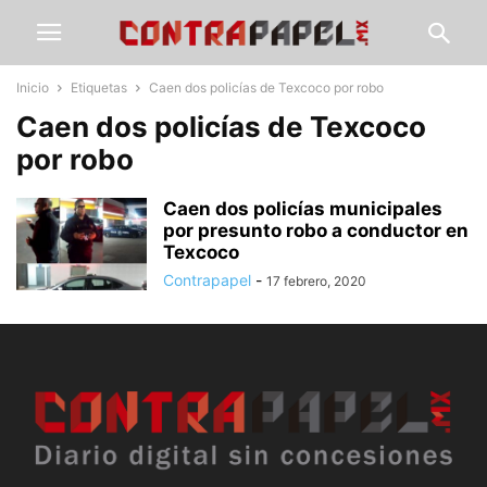
Inicio
Etiquetas
Caen dos policías de Texcoco por robo
Caen dos policías de Texcoco
por robo
Caen dos policías municipales
por presunto robo a conductor en
Texcoco
Contrapapel
-
17 febrero, 2020