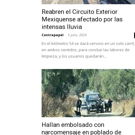
Reabren el Circuito Exterior
Mexiquense afectado por las
intensas lluvia
Contrapapel
-
3 julio, 2024
En el kilómetro 54 se dará servicio en un solo carril,
en ambos sentidos, para concluir las labores de
limpieza, y los usuarios quedarán...
Hallan embolsado con
narcomensaje en poblado de