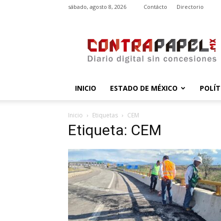
sábado, agosto 8, 2026
Contácto
Directorio
contrapapel.mx
INICIO
ESTADO DE MÉXICO
POLÍT
Inicio
Etiquetas
CEM
Etiqueta: CEM