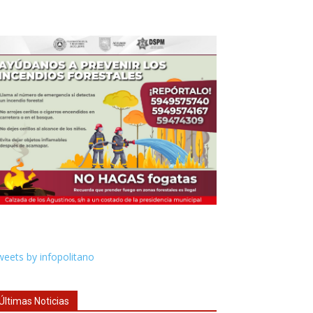
eets by infopolitano
Últimas Noticias