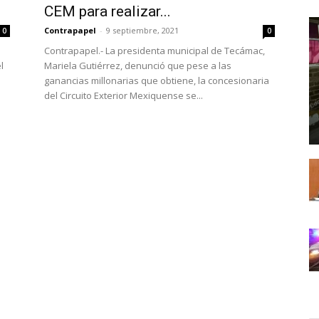
CEM para realizar...
Contrapapel
-
9 septiembre, 2021
0
0
Contrapapel.- La presidenta municipal de Tecámac,
l
Mariela Gutiérrez, denunció que pese a las
ganancias millonarias que obtiene, la concesionaria
del Circuito Exterior Mexiquense se...