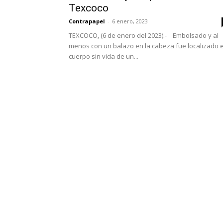
Texcoco
Contrapapel
-
6 enero, 2023
TEXCOCO, (6 de enero del 2023).- Embolsado y al
menos con un balazo en la cabeza fue localizado e
cuerpo sin vida de un...