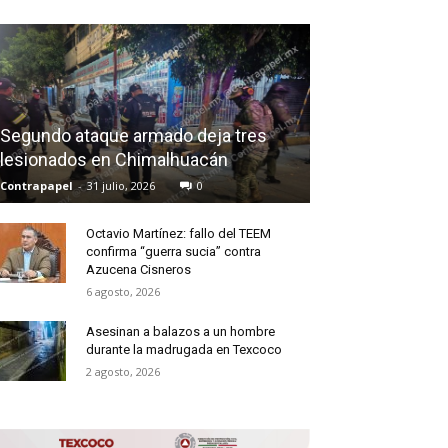
Segundo ataque armado deja tres
lesionados en Chimalhuacán
Contrapapel
-
31 julio, 2026
0
Octavio Martínez: fallo del TEEM
confirma “guerra sucia” contra
Azucena Cisneros
6 agosto, 2026
Asesinan a balazos a un hombre
durante la madrugada en Texcoco
2 agosto, 2026