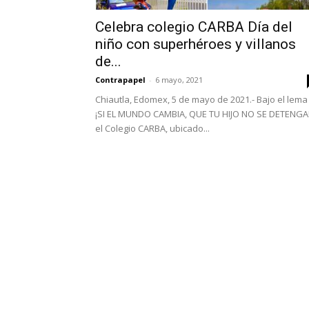
Celebra colegio CARBA Día del
niño con superhéroes y villanos
de...
Contrapapel
-
6 mayo, 2021
Chiautla, Edomex, 5 de mayo de 2021.- Bajo el lema
¡SI EL MUNDO CAMBIA, QUE TU HIJO NO SE DETENGA!
el Colegio CARBA, ubicado...