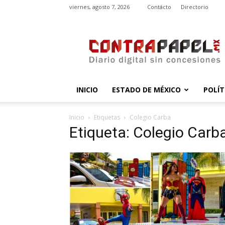
viernes, agosto 7, 2026
Contácto
Directorio
contrapapel.mx
INICIO
ESTADO DE MÉXICO
POLÍT
Inicio
Etiquetas
Colegio Carba
Etiqueta: Colegio Carb