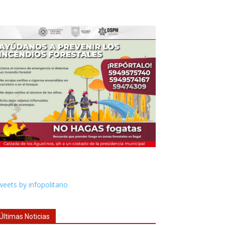
eets by infopolitano
Últimas Noticias