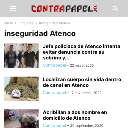
Inicio
Etiquetas
Inseguridad Atenco
inseguridad Atenco
Jefa policiaca de Atenco intenta
evitar denuncia contra su
sobrino y...
Contrapapel
-
22 mayo, 2025
Localizan cuerpo sin vida dentro
de canal en Atenco
Contrapapel
-
17 noviembre, 2022
Acribillan a dos hombre en
domicilio de Atenco
Contrapapel
-
30 septiembre, 2020