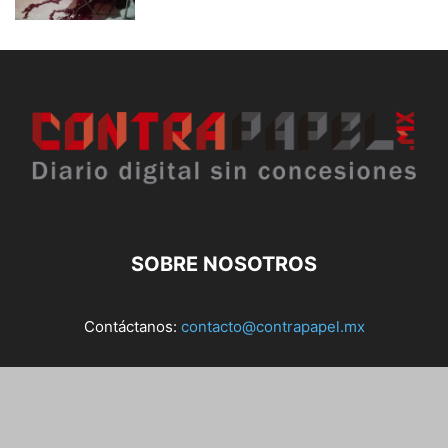
SOBRE NOSOTROS
Contáctanos:
contacto@contrapapel.mx