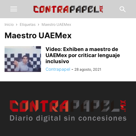
Inicio
Etiquetas
Maestro UAEMex
Maestro UAEMex
Video: Exhiben a maestro de
UAEMex por criticar lenguaje
inclusivo
Contrapapel
-
28 agosto, 2021