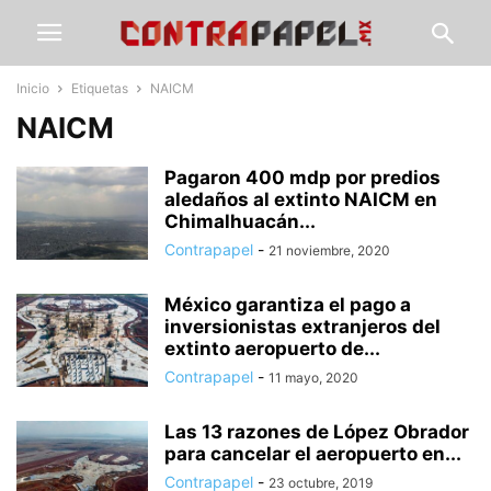
Inicio
Etiquetas
NAICM
NAICM
Pagaron 400 mdp por predios
aledaños al extinto NAICM en
Chimalhuacán...
Contrapapel
-
21 noviembre, 2020
México garantiza el pago a
inversionistas extranjeros del
extinto aeropuerto de...
Contrapapel
-
11 mayo, 2020
Las 13 razones de López Obrador
para cancelar el aeropuerto en...
Contrapapel
-
23 octubre, 2019