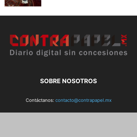
SOBRE NOSOTROS
Contáctanos:
contacto@contrapapel.mx