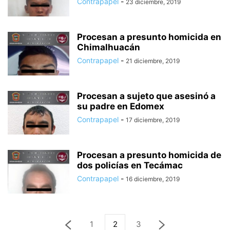
Contrapapel
-
23 diciembre, 2019
Procesan a presunto homicida en
Chimalhuacán
Contrapapel
-
21 diciembre, 2019
Procesan a sujeto que asesinó a
su padre en Edomex
Contrapapel
-
17 diciembre, 2019
Procesan a presunto homicida de
dos policías en Tecámac
Contrapapel
-
16 diciembre, 2019
1
2
3