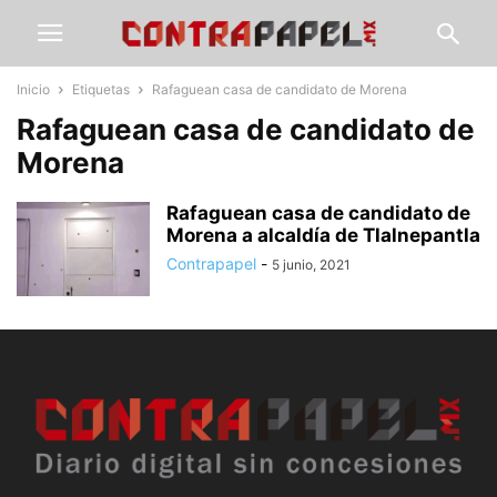
Inicio
Etiquetas
Rafaguean casa de candidato de Morena
Rafaguean casa de candidato de
Morena
Rafaguean casa de candidato de
Morena a alcaldía de Tlalnepantla
Contrapapel
-
5 junio, 2021