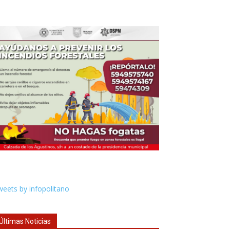
eets by infopolitano
Últimas Noticias