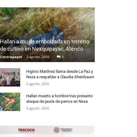
Hallan a mujer embolsada en terreno
de cultivo en Nexquipayac, Atenco
Contrapapel
-
2 agosto, 2026
0
Higinio Martínez llama desde La Paz y
Neza a respaldar a Claudia Sheinbaum
2 agosto, 2026
Hallan muerto a hombre tras presunto
ataque de jauría de perros en Neza
6 agosto, 2026