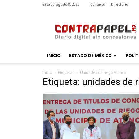
sábado, agosto 8, 2026
Contácto
Directorio
contrapapel.mx
INICIO
ESTADO DE MÉXICO
POLÍT
Inicio
Etiquetas
Unidades de riego Atenco
Etiqueta: unidades de 