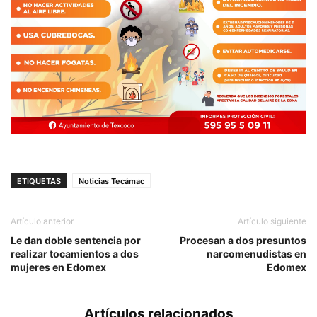
ETIQUETAS
Noticias Tecámac
Artículo anterior
Artículo siguiente
Le dan doble sentencia por
Procesan a dos presuntos
realizar tocamientos a dos
narcomenudistas en
mujeres en Edomex
Edomex
Artículos relacionados