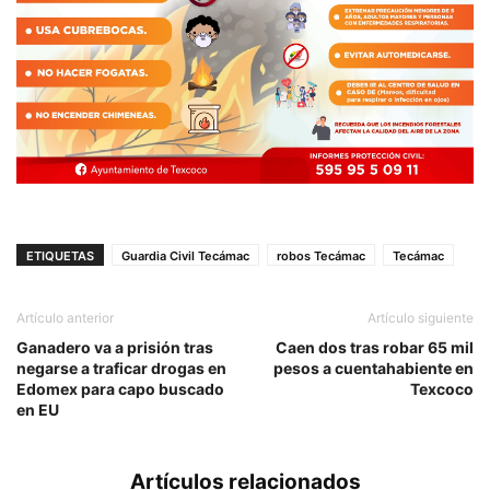
ETIQUETAS
Guardia Civil Tecámac
robos Tecámac
Tecámac
Artículo anterior
Artículo siguiente
Ganadero va a prisión tras
Caen dos tras robar 65 mil
negarse a traficar drogas en
pesos a cuentahabiente en
Edomex para capo buscado
Texcoco
en EU
Artículos relacionados