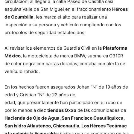
circulación; al llegar a la calle Paseo de Castilla casi
esquina Valle de San Miguel en el fraccionamiento
Héroes
de Ozumbilla
, les marca el alto para realizar una
inspección a su persona y vehículo cumpliendo con los
protocolos de seguridad establecidos.
Al revisar los elementos de Guardia Civil en la
Plataforma
México
, la motocicleta de marca BMW, submarca G310R
de color negra con barras doradas; contaba con alerta de
vehículo robado.
En los hechos fueron asegurados Johan “N” de 19 años de
edad y Cristian “N” de 22 años de
edad, que presuntamente han participado en el robo de
por lo menos a diez
tiendas Oxxo
de las comunidades de
Hacienda de Ojo de Agua, San Francisco Cuautliquixca,
San Isidro Atlautenco, Chiconautla, Los Héroes Tecámac
y la colonia la Esmeralda
; ilícitos que se cometieron en los