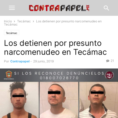
Inicio
Tecámac
Los detienen por presunto narcomenudeo en
Tecámac
Tecámac
Los detienen por presunto
narcomenudeo en Tecámac
21
Por
Contrapapel
-
29 junio, 2019