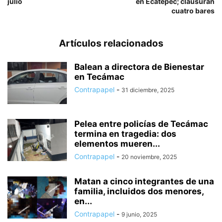
julio
en Ecatepec; clausuran
cuatro bares
Artículos relacionados
Balean a directora de Bienestar
en Tecámac
Contrapapel
-
31 diciembre, 2025
Pelea entre policías de Tecámac
termina en tragedia: dos
elementos mueren...
Contrapapel
-
20 noviembre, 2025
Matan a cinco integrantes de una
familia, incluidos dos menores,
en...
Contrapapel
-
9 junio, 2025