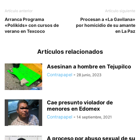
Artículo anterior
Artículo siguiente
Arranca Programa
Procesan a «La Gavilana»
«Polikids» con cursos de
por homicidio de su amante
verano en Texcoco
en La Paz
Artículos relacionados
Asesinan a hombre en Tejupilco
Contrapapel
-
28 junio, 2023
Cae presunto violador de
menores en Edomex
Contrapapel
-
14 septiembre, 2021
A proceso por abuso sexual de su