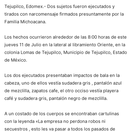
Tejupilco, Edomex.- Dos sujetos fueron ejecutados y
tirados con narcomensaje firmados presuntamente por la
Familia Michoacana.
Los hechos ocurrieron alrededor de las 8:00 horas de este
jueves 11 de Julio en la lateral al libramiento Oriente, en la
colonia Lomas de Tejupilco, Municipio de Tejupilco, Estado
de México.
Los dos ejecutados presentaban impactos de bala en la
cabeza, uno de ellos vestía sudadera gris , pantalón azul
de mezclilla, zapatos cafe, el otro occiso vestía playera
café y sudadera gris, pantalón negro de mezclilla.
A un costado de los cuerpos se encontraban cartulinas
con la leyenda «La empresa no perdona robos ni
secuestros , esto les va pasar a todos los pasados de