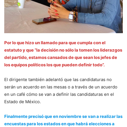
Por lo que hizo un llamado para que cumpla con el
estatuto y que “la decisión no sólo la tomen los liderazgos
del partido, estamos cansados de que sean los jefes de
los equipos políticos los que pueden definir todo”.
El dirigente también adelantó que las candidaturas no
serán un acuerdo en las mesas o a través de un acuerdo
en un café cómo se van a definir las candidaturas en el
Estado de México.
Finalmente precisó que en noviembre se van a realizar las
encuestas para los estados en que habrá elecciones a