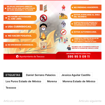
ETIQUETAS
Daniel Serrano Palacios
Jessica Aguilar Castillo
Los Puros Estado de México
Morena
Morena Estado de México
Texcoco
Artículo anterior
Artículo siguiente