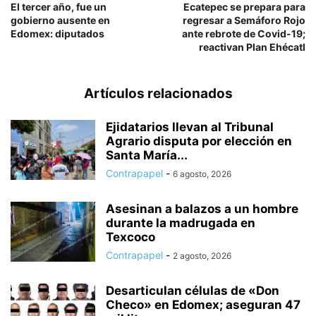
El tercer año, fue un
Ecatepec se prepara para
gobierno ausente en
regresar a Semáforo Rojo
Edomex: diputados
ante rebrote de Covid-19;
reactivan Plan Ehécatl
Artículos relacionados
Ejidatarios llevan al Tribunal
Agrario disputa por elección en
Santa María...
Contrapapel
-
6 agosto, 2026
Asesinan a balazos a un hombre
durante la madrugada en
Texcoco
Contrapapel
-
2 agosto, 2026
Desarticulan células de «Don
Checo» en Edomex; aseguran 47