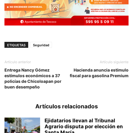
ETIQUETAS
Seguridad
Artículo anterior
Artículo siguiente
Entrega Nancy Gómez
Hacienda anuncia estímulo
estímulos económicos a 37
fiscal para gasolina Premium
policías de Chicoloapan por
buen desempeño
Artículos relacionados
Ejidatarios llevan al Tribunal
Agrario disputa por elección en
Santa María...