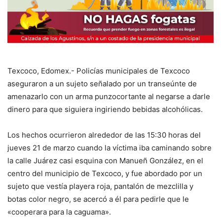
Texcoco, Edomex.- Policías municipales de Texcoco
aseguraron a un sujeto señalado por un transeúnte de
amenazarlo con un arma punzocortante al negarse a darle
dinero para que siguiera ingiriendo bebidas alcohólicas.
Los hechos ocurrieron alrededor de las 15:30 horas del
jueves 21 de marzo cuando la víctima iba caminando sobre
la calle Juárez casi esquina con Manueñ González, en el
centro del municipio de Texcoco, y fue abordado por un
sujeto que vestía playera roja, pantalón de mezclilla y
botas color negro, se acercó a él para pedirle que le
«cooperara para la caguama».