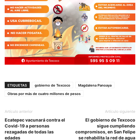
ETIQUETAS
gobierno de Texcoco
Magdalena Panoaya
Obras por más de cuatro millones de pesos
Artículo anterior
Artículo siguiente
Ecatepec vacunará contra el
El gobierno de Texcoco
Covid-19 a personas
sigue cumpliendo
rezagadas de todas las
compromisos, en San Felipe
edades
se rehabilita la red de agua