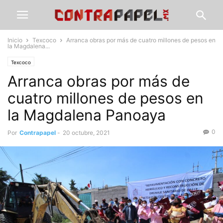
Inicio
Texcoco
Arranca obras por más de cuatro millones de pesos en
la Magdalena...
Texcoco
Arranca obras por más de
cuatro millones de pesos en
la Magdalena Panoaya
0
Por
Contrapapel
-
20 octubre, 2021