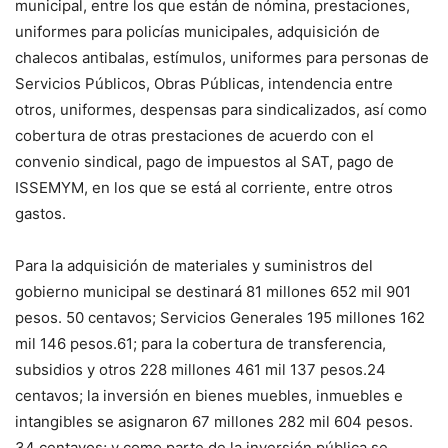
municipal, entre los que están de nómina, prestaciones,
uniformes para policías municipales, adquisición de
chalecos antibalas, estímulos, uniformes para personas de
Servicios Públicos, Obras Públicas, intendencia entre
otros, uniformes, despensas para sindicalizados, así como
cobertura de otras prestaciones de acuerdo con el
convenio sindical, pago de impuestos al SAT, pago de
ISSEMYM, en los que se está al corriente, entre otros
gastos.
Para la adquisición de materiales y suministros del
gobierno municipal se destinará 81 millones 652 mil 901
pesos. 50 centavos; Servicios Generales 195 millones 162
mil 146 pesos.61; para la cobertura de transferencia,
subsidios y otros 228 millones 461 mil 137 pesos.24
centavos; la inversión en bienes muebles, inmuebles e
intangibles se asignaron 67 millones 282 mil 604 pesos.
34 centavos; y como parte de la inversión pública se