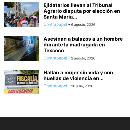
Ejidatarios llevan al Tribunal
Agrario disputa por elección en
Santa María...
Contrapapel
-
6 agosto, 2026
Asesinan a balazos a un hombre
durante la madrugada en
Texcoco
Contrapapel
-
2 agosto, 2026
Hallan a mujer sin vida y con
huellas de violencia en...
Contrapapel
-
20 julio, 2026