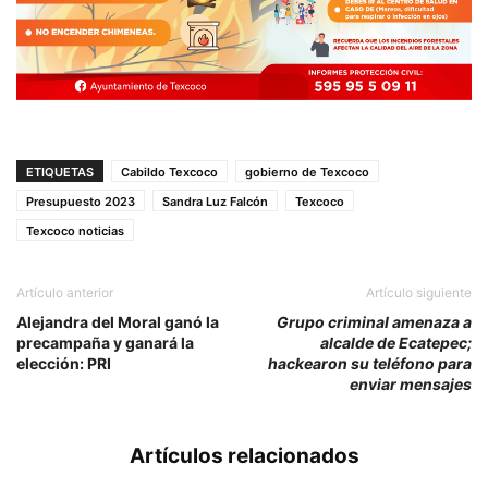
ETIQUETAS
Cabildo Texcoco
gobierno de Texcoco
Presupuesto 2023
Sandra Luz Falcón
Texcoco
Texcoco noticias
Artículo anterior
Artículo siguiente
Alejandra del Moral ganó la
Grupo criminal amenaza a
precampaña y ganará la
alcalde de Ecatepec;
elección: PRI
hackearon su teléfono para
enviar mensajes
Artículos relacionados