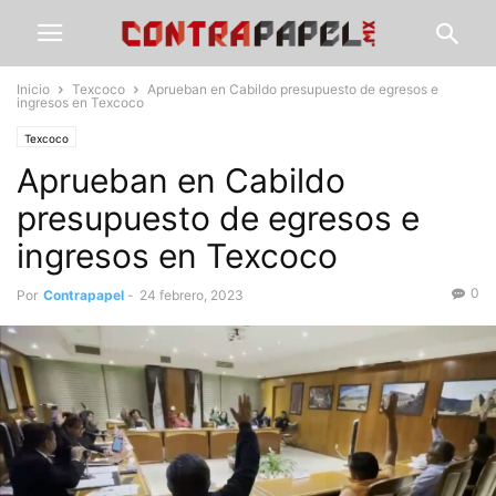
Inicio
Texcoco
Aprueban en Cabildo presupuesto de egresos e
ingresos en Texcoco
Texcoco
Aprueban en Cabildo
presupuesto de egresos e
ingresos en Texcoco
0
Por
Contrapapel
-
24 febrero, 2023