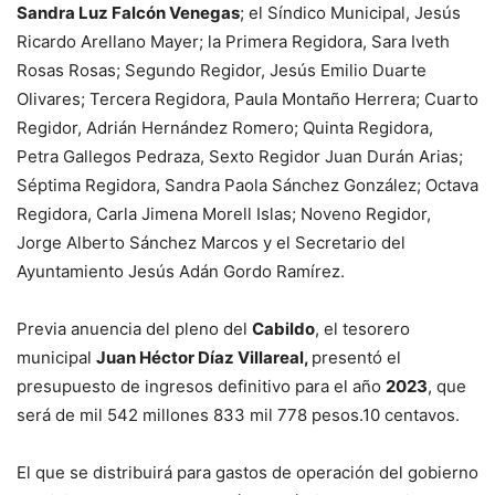
Sandra Luz Falcón Venegas
; el Síndico Municipal, Jesús
Ricardo Arellano Mayer; la Primera Regidora, Sara Iveth
Rosas Rosas; Segundo Regidor, Jesús Emilio Duarte
Olivares; Tercera Regidora, Paula Montaño Herrera; Cuarto
Regidor, Adrián Hernández Romero; Quinta Regidora,
Petra Gallegos Pedraza, Sexto Regidor Juan Durán Arias;
Séptima Regidora, Sandra Paola Sánchez González; Octava
Regidora, Carla Jimena Morell Islas; Noveno Regidor,
Jorge Alberto Sánchez Marcos y el Secretario del
Ayuntamiento Jesús Adán Gordo Ramírez.
Previa anuencia del pleno del
Cabildo
, el tesorero
municipal
Juan Héctor Díaz Villareal,
presentó el
presupuesto de ingresos definitivo para el año
2023
, que
será de mil 542 millones 833 mil 778 pesos.10 centavos.
El que se distribuirá para gastos de operación del gobierno