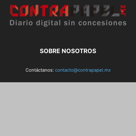
SOBRE NOSOTROS
Contáctanos:
contacto@contrapapel.mx