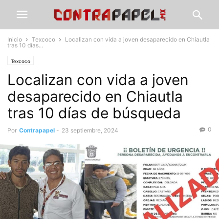
Inicio
Texcoco
Localizan con vida a joven desaparecido en Chiautla
tras 10 días...
Texcoco
Localizan con vida a joven
desaparecido en Chiautla
tras 10 días de búsqueda
0
Por
Contrapapel
-
23 septiembre, 2024