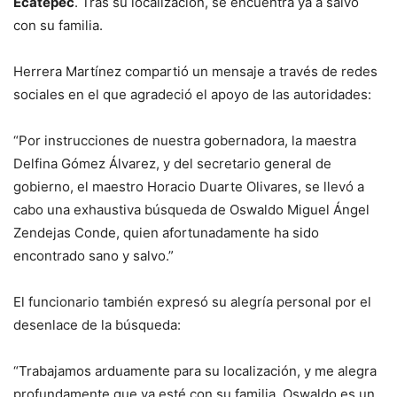
Ecatepec
. Tras su localización, se encuentra ya a salvo
con su familia.
Herrera Martínez compartió un mensaje a través de redes
sociales en el que agradeció el apoyo de las autoridades:
“Por instrucciones de nuestra gobernadora, la maestra
Delfina Gómez Álvarez, y del secretario general de
gobierno, el maestro Horacio Duarte Olivares, se llevó a
cabo una exhaustiva búsqueda de Oswaldo Miguel Ángel
Zendejas Conde, quien afortunadamente ha sido
encontrado sano y salvo.”
El funcionario también expresó su alegría personal por el
desenlace de la búsqueda:
“Trabajamos arduamente para su localización, y me alegra
profundamente que ya esté con su familia. Oswaldo es un