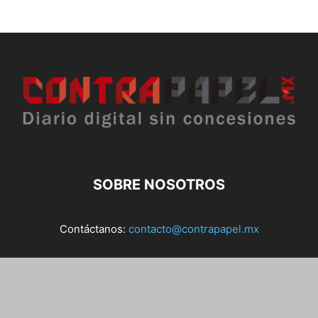
SOBRE NOSOTROS
Contáctanos:
contacto@contrapapel.mx