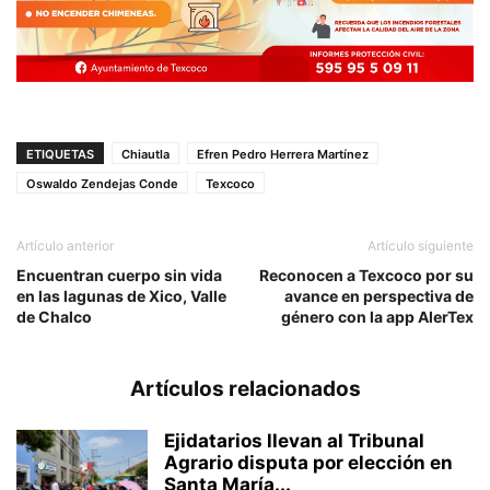
ETIQUETAS
Chiautla
Efren Pedro Herrera Martínez
Oswaldo Zendejas Conde
Texcoco
Artículo anterior
Artículo siguiente
Encuentran cuerpo sin vida
Reconocen a Texcoco por su
en las lagunas de Xico, Valle
avance en perspectiva de
de Chalco
género con la app AlerTex
Artículos relacionados
Ejidatarios llevan al Tribunal
Agrario disputa por elección en
Santa María...