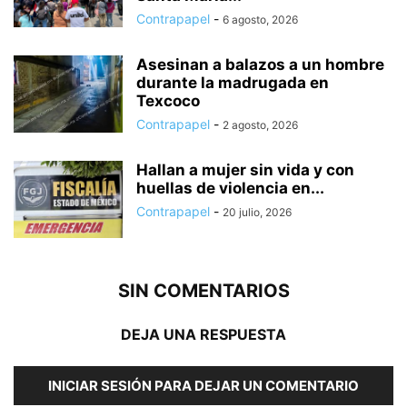
Contrapapel
-
6 agosto, 2026
Asesinan a balazos a un hombre
durante la madrugada en
Texcoco
Contrapapel
-
2 agosto, 2026
Hallan a mujer sin vida y con
huellas de violencia en...
Contrapapel
-
20 julio, 2026
SIN COMENTARIOS
DEJA UNA RESPUESTA
INICIAR SESIÓN PARA DEJAR UN COMENTARIO