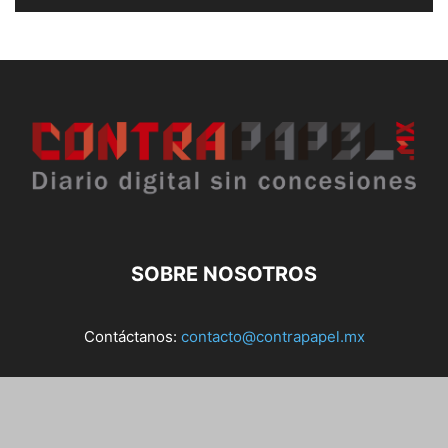
SOBRE NOSOTROS
Contáctanos:
contacto@contrapapel.mx