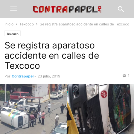
Inicio
Texcoco
Se registra aparatoso accidente en calles de Texcoco
Texcoco
Se registra aparatoso
accidente en calles de
Texcoco
1
Por
Contrapapel
-
23 julio, 2019