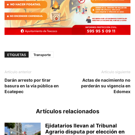
ETIQUETAS
Transporte
Artículo anterior
Artículo siguiente
Darán arresto por tirar
Actas de nacimiento no
basura en la vía pública en
perderán su vigencia en
Ecatepec
Edomex
Artículos relacionados
Ejidatarios llevan al Tribunal
Agrario disputa por elección en