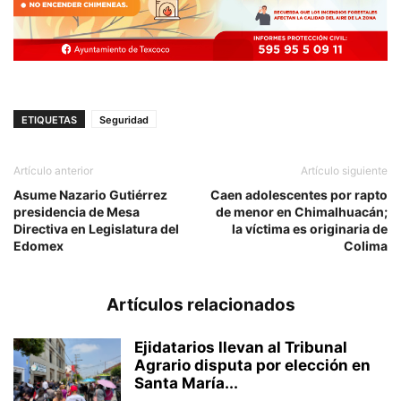
ETIQUETAS
Seguridad
Artículo anterior
Artículo siguiente
Asume Nazario Gutiérrez
Caen adolescentes por rapto
presidencia de Mesa
de menor en Chimalhuacán;
Directiva en Legislatura del
la víctima es originaria de
Edomex
Colima
Artículos relacionados
Ejidatarios llevan al Tribunal
Agrario disputa por elección en
Santa María...