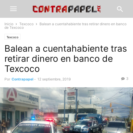
Inicio
Texcoco
Balean a cuentahabiente tras retirar dinero en banco
de Texcoco
Texcoco
Balean a cuentahabiente tras
retirar dinero en banco de
Texcoco
3
Por
Contrapapel
-
12 septiembre, 2019